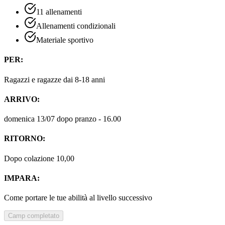
11 allenamenti
Allenamenti condizionali
Materiale sportivo
PER:
Ragazzi e ragazze dai 8-18 anni
ARRIVO:
domenica 13/07 dopo pranzo - 16.00
RITORNO:
Dopo colazione 10,00
IMPARA:
Come portare le tue abilità al livello successivo
Camp completato