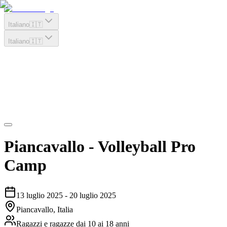
Italiano
🇮🇹
Italiano
🇮🇹
Piancavallo - Volleyball Pro
Camp
13 luglio 2025
-
20 luglio 2025
Piancavallo, Italia
Ragazzi e ragazze dai 10 ai 18 anni